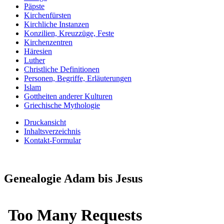
Päpste
Kirchenfürsten
Kirchliche Instanzen
Konzilien, Kreuzzüge, Feste
Kirchenzentren
Häresien
Luther
Christliche Definitionen
Personen, Begriffe, Erläuterungen
Islam
Gottheiten anderer Kulturen
Griechische Mythologie
Druckansicht
Inhaltsverzeichnis
Kontakt-Formular
Genealogie Adam bis Jesus