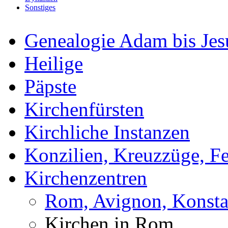
Sonstiges
Genealogie Adam bis Jes
Heilige
Päpste
Kirchenfürsten
Kirchliche Instanzen
Konzilien, Kreuzzüge, Fe
Kirchenzentren
Rom, Avignon, Konstan
Kirchen in Rom