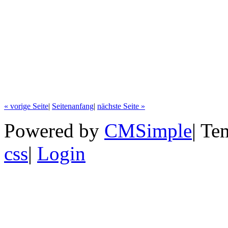
« vorige Seite
|
Seitenanfang
|
nächste Seite »
Powered by
CMSimple
|
Te
css
|
Login