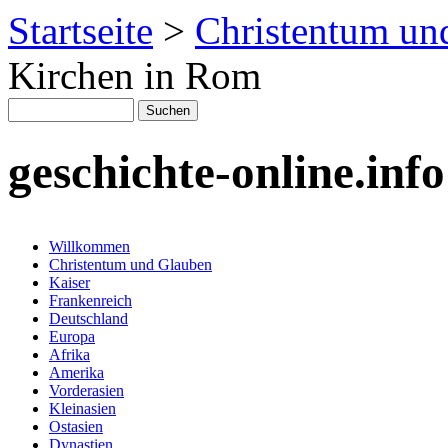
Startseite
>
Christentum un
Kirchen in Rom
geschichte-online.info
Willkommen
Christentum und Glauben
Kaiser
Frankenreich
Deutschland
Europa
Afrika
Amerika
Vorderasien
Kleinasien
Ostasien
Dynastien