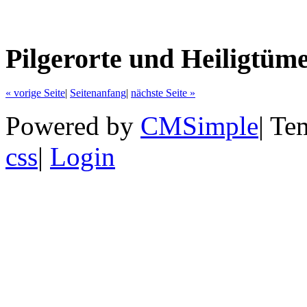
Pilgerorte und Heiligtüm
« vorige Seite
|
Seitenanfang
|
nächste Seite »
Powered by
CMSimple
|
Te
css
|
Login