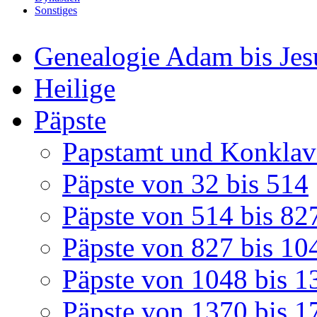
Sonstiges
Genealogie Adam bis Jes
Heilige
Päpste
Papstamt und Konklav
Päpste von 32 bis 514
Päpste von 514 bis 82
Päpste von 827 bis 10
Päpste von 1048 bis 1
Päpste von 1370 bis 1