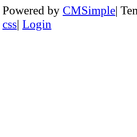
Powered by
CMSimple
|
Te
css
|
Login