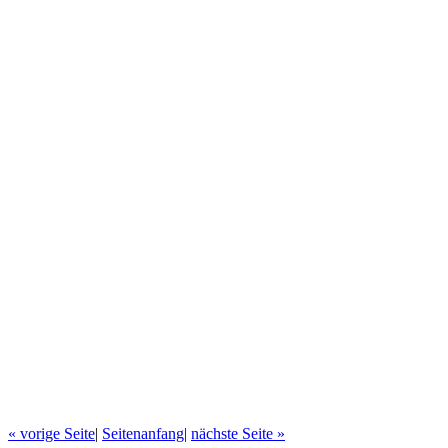
« vorige Seite
|
Seitenanfang
|
nächste Seite »