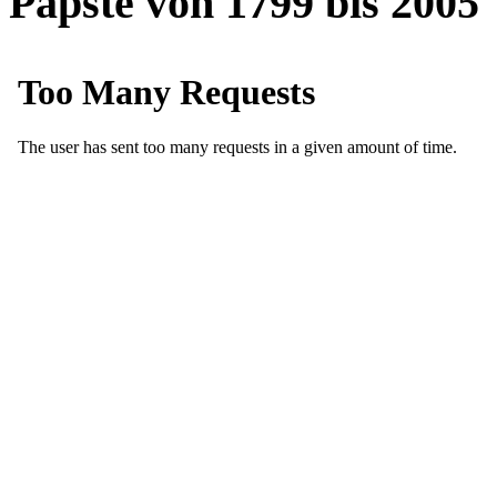
Päpste von 1799 bis 2005