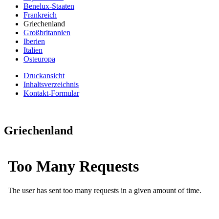
Benelux-Staaten
Frankreich
Griechenland
Großbritannien
Iberien
Italien
Osteuropa
Druckansicht
Inhaltsverzeichnis
Kontakt-Formular
Griechenland